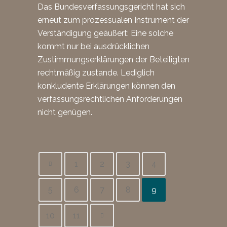
Das Bundesverfassungsgericht hat sich
erneut zum prozessualen Instrument der
Verständigung geäußert: Eine solche
kommt nur bei ausdrücklichen
Zustimmungserklärungen der Beteiligten
rechtmäßig zustande. Lediglich
konkludente Erklärungen können den
verfassungsrechtlichen Anforderungen
nicht genügen.
1
2
3
4
5
6
7
8
9
10
11