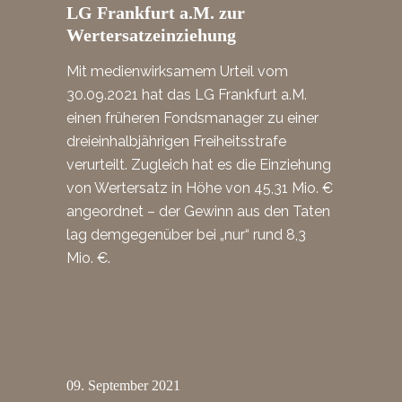
LG Frankfurt a.M. zur
Wertersatzeinziehung
Mit medienwirksamem Urteil vom
30.09.2021 hat das LG Frankfurt a.M.
einen früheren Fondsmanager zu einer
dreieinhalbjährigen Freiheitsstrafe
verurteilt. Zugleich hat es die Einziehung
von Wertersatz in Höhe von 45,31 Mio. €
angeordnet – der Gewinn aus den Taten
lag demgegenüber bei „nur“ rund 8,3
Mio. €.
09.
September
2021