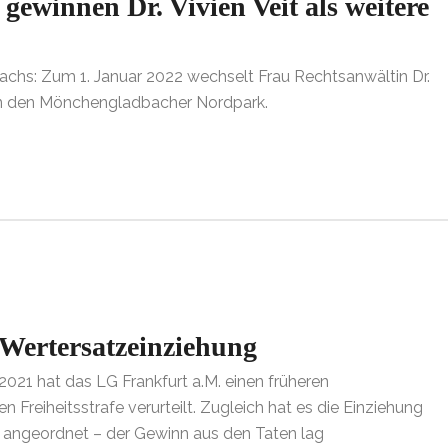
ewinnen Dr. Vivien Veit als weitere
s: Zum 1. Januar 2022 wechselt Frau Rechtsanwältin Dr.
 in den Mönchengladbacher Nordpark.
Wertersatzeinziehung
021 hat das LG Frankfurt a.M. einen früheren
 Freiheitsstrafe verurteilt. Zugleich hat es die Einziehung
€ angeordnet – der Gewinn aus den Taten lag