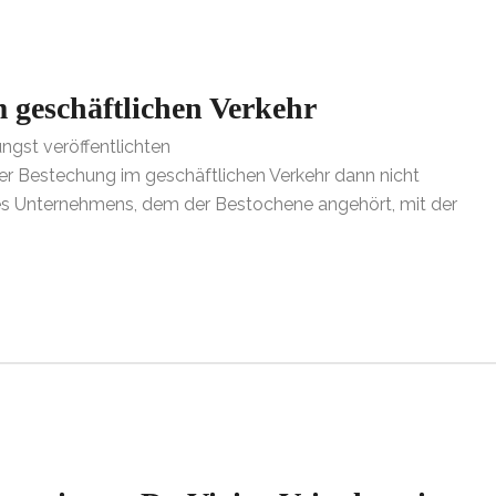
 geschäftlichen Verkehr
üngst veröffentlichten
Beschluss vom 28.07.2021
er Bestechung im geschäftlichen Verkehr dann nicht
 des Unternehmens, dem der Bestochene angehört, mit der