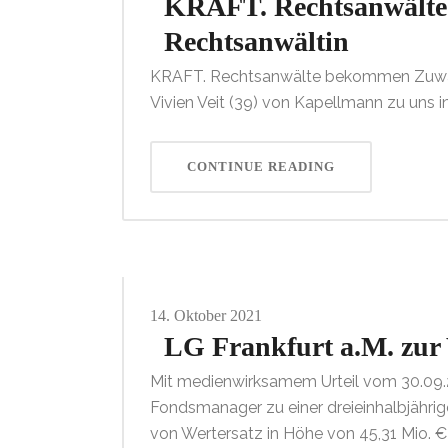
KRAFT. Rechtsanwälte g
Rechtsanwältin
KRAFT. Rechtsanwälte bekommen Zuwach
Vivien Veit (39) von Kapellmann zu uns
CONTINUE READING
14.
Oktober
2021
LG Frankfurt a.M. zur 
Mit medienwirksamem Urteil vom 30.09.2
Fondsmanager zu einer dreieinhalbjährigen
von Wertersatz in Höhe von 45,31 Mio. 