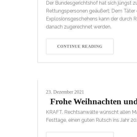
Der Bundesgerichtshof hat sich jüngst 
Rettungspersonen geäußert: Dem Täter e
Explosionsgeschehens kann der durch 
danach zugerechnet werden.
CONTINUE READING
23.
Dezember
2021
Frohe Weihnachten und 
KRAFT. Rechtsanwälte wünscht allen Ma
Festtage, einen guten Rutsch ins Jahr 2