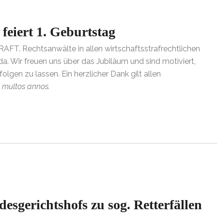
eiert 1. Geburtstag
KRAFT. Rechtsanwälte in allen wirtschaftsstrafrechtlichen
. Wir freuen uns über das Jubiläum und sind motiviert,
olgen zu lassen. Ein herzlicher Dank gilt allen
 multos annos.
sgerichtshofs zu sog. Retterfällen