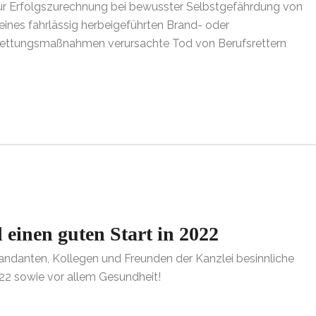
zur Erfolgszurechnung bei bewusster Selbstgefährdung von
ines fahrlässig herbeigeführten Brand- oder
Rettungsmaßnahmen verursachte Tod von Berufsrettern
einen guten Start in 2022
ndanten, Kollegen und Freunden der Kanzlei besinnliche
022 sowie vor allem Gesundheit!