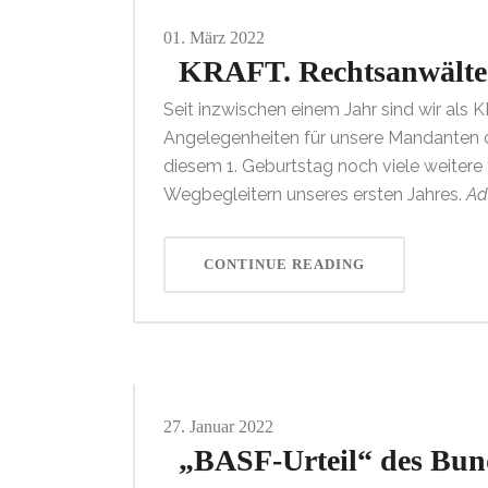
01.
März
2022
KRAFT. Rechtsanwälte f
Seit inzwischen einem Jahr sind wir als 
Angelegenheiten für unsere Mandanten da
diesem 1. Geburtstag noch viele weitere f
Wegbegleitern unseres ersten Jahres.
Ad
CONTINUE READING
27.
Januar
2022
„BASF-Urteil“ des Bunde