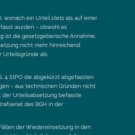
 wonach ein Urteil stets als auf einer
efasst wurden – obwohl es
ung ist die gesetzgeberische Annahme,
bsetzung nicht mehr hinreichend
r Urteilsgründe als
 S. 4 StPO die abgekürzt abgefassten
igen – aus technischen Gründen nicht
t der Urteilsabsetzung befasste
Strafsenat des BGH in der
Fällen der Wiedereinsetzung in den