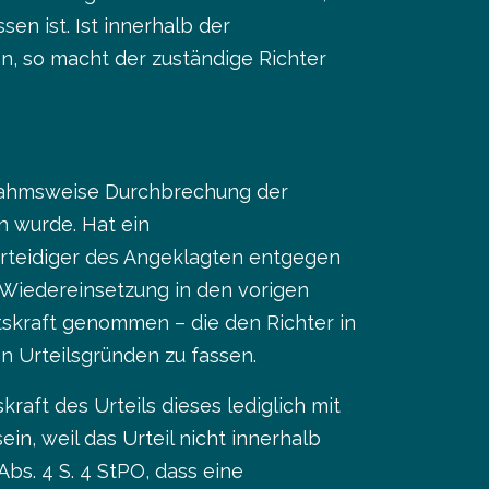
en ist. Ist innerhalb der
n, so macht der zuständige Richter
snahmsweise Durchbrechung der
n wurde. Hat ein
Verteidiger des Angeklagten entgegen
 Wiedereinsetzung in den vorigen
tskraft genommen – die den Richter in
n Urteilsgründen zu fassen.
kraft des Urteils dieses lediglich mit
in, weil das Urteil nicht innerhalb
bs. 4 S. 4 StPO, dass eine