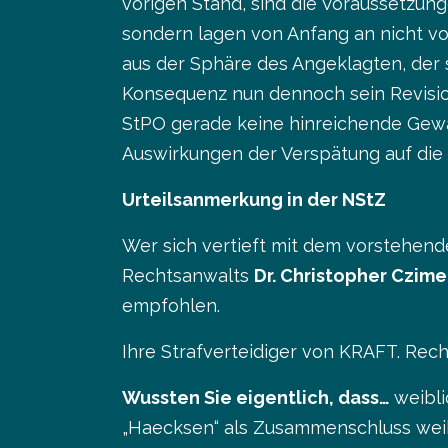
vorigen Stand, sind die Voraussetzung
sondern lagen von Anfang an nicht vor
aus der Sphäre des Angeklagten, der 
Konsequenz nun dennoch sein Revision
StPO gerade keine hinreichende Gewähr
Auswirkungen der Verspätung auf die 
Urteilsanmerkung in der NStZ
Wer sich vertieft mit dem vorstehe
Rechtsanwalts
Dr. Christopher Czime
empfohlen.
Ihre Strafverteidiger von KRAFT. Re
Wussten Sie eigentlich, dass…
weibl
„Haecksen“ als Zusammenschluss weibl