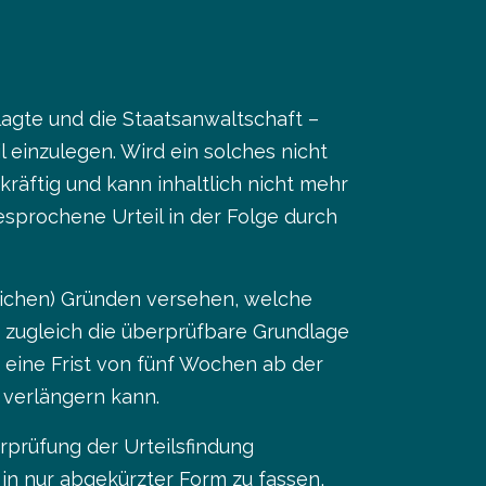
gte und die Staatsanwaltschaft –
einzulegen. Wird ein solches nicht
kräftig und kann inhaltlich nicht mehr
esprochene Urteil in der Folge durch
tlichen) Gründen versehen, welche
d zugleich die überprüfbare Grundlage
t eine Frist von fünf Wochen ab der
 verlängern kann.
prüfung der Urteilsfindung
 in nur abgekürzter Form zu fassen,