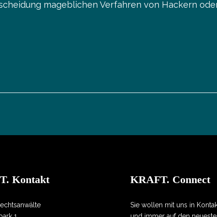
ntscheidung mageblichen Verfahren von Hackern ode
. Kontakt
KRAFT. Connect
echtsanwälte
Sie wollen mit uns in Konta
ark 1
und immer auf den neueste