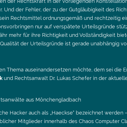
en der Rechtskraft in der vorliegenden Konstellatio
. Und der Fehler, der zu der Gutgläubigkeit des Rich
sein Rechtsmittel ordnungsgemäß und rechtzeitig ein
svorbringen nur auf verspätete Urteilsgründe stütz
 mehr für ihre Richtigkeit und Vollständigkeit biete
Qualität der Urteilsgründe ist gerade unabhängig vo
nden Thema auseinandersetzen möchte, dem sei die
k
und Rechtsanwalt Dr. Lukas Schefer in der aktuelle
chtsanwälte aus Mönchengladbach
iche Hacker auch als „Haeckse“ bezeichnet werde
icher Mitglieder innerhalb des Chaos Computer Clu