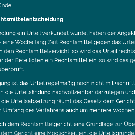
ünde.
chtsmittelentscheidung
ung ein Urteil verkündet wurde, haben der Angekla
eine Woche lang Zeit Rechtsmittel gegen das Urteil 
n den Rechtsmittelverzicht, so wird das Urteil rechts
 der Beteiligten ein Rechtsmittel ein, so wird das g
überprüft.
ng ist das Urteil regelmäßig noch nicht mit (schrif
en die Urteilsfindung nachvollziehbar darzulegen un
ür die Urteilsabsetzung räumt das Gesetz dem Gerich
nach Umfang des Verfahrens auch um mehrere Wochen
ch dem Rechtsmittelgericht eine Grundlage zur Über
dem Gericht eine Möglichkeit ein, die Urteilsgründe