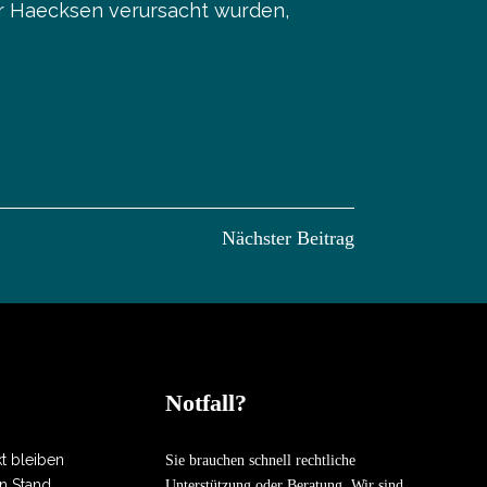
r Haecksen verursacht wurden,
Nächster Beitrag
Notfall?
kt bleiben
Sie brauchen schnell rechtliche
n Stand
Unterstützung oder Beratung. Wir sind