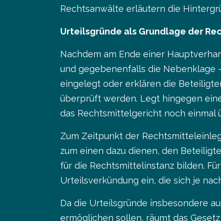
Rechtsanwälte erläutern die Hintergr
Urteilsgründe als Grundlage der Re
Nachdem am Ende einer Hauptverhandl
und gegebenenfalls die Nebenklage – 
eingelegt oder erklären die Beteiligte
überprüft werden. Legt hingegen einer
das Rechtsmittelgericht noch einmal 
Zum Zeitpunkt der Rechtsmitteleinlegu
zum einen dazu dienen, den Beteiligt
für die Rechtsmittelinstanz bilden. F
Urteilsverkündung ein, die sich je 
Da die Urteilsgründe insbesondere au
ermöglichen sollen, räumt das Gesetz 