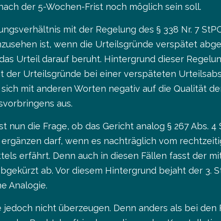
nach der 5-Wochen-Frist noch möglich sein soll.
gsverhältnis mit der Regelung des § 338 Nr. 7 StPO,
zusehen ist, wenn die Urteilsgründe verspätet abg
das Urteil darauf beruht. Hintergrund dieser Regel
eit der Urteilsgründe bei einer verspäteten Urteilsa
kt sich mit anderen Worten negativ auf die Qualität de
svorbringens aus.
t nun die Frage, ob das Gericht analog § 267 Abs. 4
 ergänzen darf, wenn es nachträglich vom rechtzeit
ls erfährt. Denn auch in diesen Fällen fasst der mi
abgekürzt ab. Vor diesem Hintergrund bejaht der 3. 
e Analogie.
 jedoch nicht überzeugen. Denn anders als bei den 