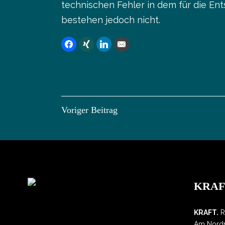
technischen Fehler in dem für die E
bestehen jedoch nicht.
Voriger Beitrag
KRAFT
KRAFT.
R
Am Nordp