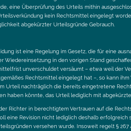
e, eine Überprüfung des Urteils mithin ausgeschloss
teilsverkündung kein Rechtsmittel eingelegt worde
lichkeit abgekürzter Urteilsgründe Gebrauch.
idung ist eine Regelung im Gesetz, die für eine au
r Wiedereinsetzung in den vorigen Stand geschaffe
ittelfrist unverschuldet versäumt – etwa weil der 
stgemäßes Rechtsmittel eingelegt hat –, so kann ihm
 Urteil nachträglich die bereits eingetretene Rech
n haben könnte, das Urteil lediglich mit abgekürzte
 der Richter in berechtigtem Vertrauen auf die Rechts
 eine Revision nicht lediglich deshalb erfolgreich se
eilsgründen versehen wurde. Insoweit regelt § 267 A