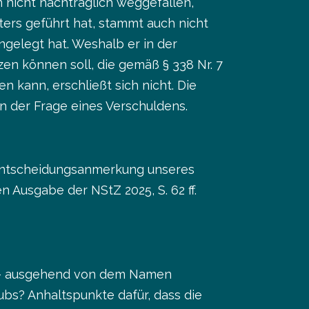
n nicht nachträglich weggefallen,
ters geführt hat, stammt auch nicht
gelegt hat. Weshalb er in der
en können soll, die gemäß § 338 Nr. 7
n kann, erschließt sich nicht. Die
n der Frage eines Verschuldens.
 Entscheidungsanmerkung unseres
n Ausgabe der NStZ 2025, S. 62 ff.
n – ausgehend von dem Namen
bs? Anhaltspunkte dafür, dass die