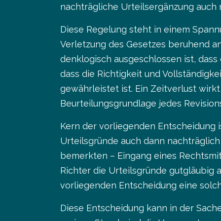
nachträgliche Urteilsergänzung auch 
Diese Regelung steht in einem Spannun
Verletzung des Gesetzes beruhend an
denklogisch ausgeschlossen ist, dass 
dass die Richtigkeit und Vollständigk
gewährleistet ist. Ein Zeitverlust wir
Beurteilungsgrundlage jedes Revision
Kern der vorliegenden Entscheidung is
Urteilsgründe auch dann nachträglich
bemerkten – Eingang eines Rechtsmitte
Richter die Urteilsgründe gutgläubig 
vorliegenden Entscheidung eine solch
Diese Entscheidung kann in der Sache