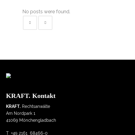
No posts were found.
KRAFT. Kontakt
KRAFT.
Rechtsanwälte
Am Nordpark 1
41069 Mönchengladbach
T
+49 2161 68466-0