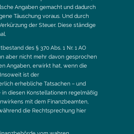
 falsche Angaben gemacht und dadurch
ungene Täuschung voraus. Und durch
 Verkürzung der Steuer. Diese ständige
al.
tbestand des § 370 Abs. 1 Nr. 1 AO
ann aber nicht mehr davon gesprochen
hen Angaben, erwirkt hat, wenn die
nsoweit ist der
rlich erhebliche Tatsachen – und
e in diesen Konstellationen regelmäßig
menwirkens mit dem Finanzbeamten,
während die Rechtsprechung hier
r Finanzbehörde vom wahren