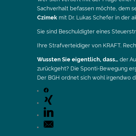
Sachverhalt befassen möchte, dem s
Czimek
mit Dr. Lukas Schefer in der 
Sie sind Beschuldigter eines Steuers
Ihre Strafverteidiger von KRAFT. Re
Wussten Sie eigentlich, dass…
der Au
zurückgeht? Die Sponti-Bewegung ergä
Der BGH ordnet sich wohl irgendwo da