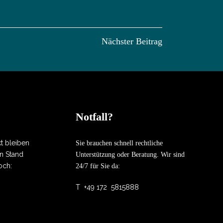
Nächster Beitrag
Notfall?
kt bleiben
Sie brauchen schnell rechtliche
n Stand
Unterstützung oder Beratung. Wir sind
och:
24/7 für Sie da:
T
+49 172 5815888