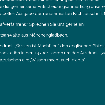
ei die gemeinsame Entscheidungsanmerkung unser
aktuellen Ausgabe der renommierten Fachzeitschrift
trafverfahrens? Sprechen Sie uns gerne an!
chtsanwälte aus Mönchengladbach.
sdruck „Wissen ist Macht“ auf den englischen Philos
nzte ihn in den 1970er Jahren um den Ausdruck: „wir
zwischen ein: „Wissen macht auch nichts.“