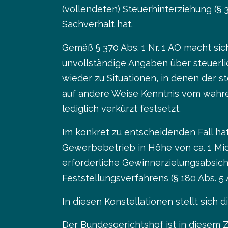
(vollendeten) Steuerhinterziehung (§
Sachverhalt hat.
Gemäß § 370 Abs. 1 Nr. 1 AO macht si
unvollständige Angaben über steuerl
wieder zu Situationen, in denen der s
auf andere Weise Kenntnis vom wahre
lediglich verkürzt festsetzt.
Im konkret zu entscheidenden Fall h
Gewerbebetrieb in Höhe von ca. 1 Mio.
erforderliche Gewinnerzielungsabsic
Feststellungsverfahrens (§ 180 Abs. 5
In diesen Konstellationen stellt sich 
Der Bundesgerichtshof ist in diesem Z