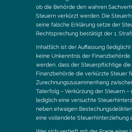
ob die Behörde den wahren Sachverhal
Steuern verkürzt werden. Die Steuerhi
seine falsche Erklärung setze der Ste
Rechtsprechung bestätigt der 1. Stra
Inhaltlich ist der Auffassung (ledigli
keine Unkenntnis der Finanzbehörde 
werden, dass der Steuerpflichtige die
Finanzbehörde die verkürzte Steuer fe
Zurechnungszusammenhang zwischen de
Taterfolg – Verkürzung der Steuern – 
lediglich eine versuchte Steuerhinte
neben etwaigen Bestechungsdelikten
eine vollendete Steuerhinterziehung 
Wer sich vertieft mit der Frage eine