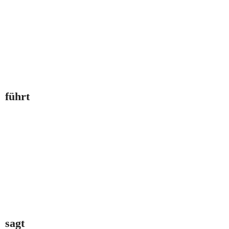
führt
sagt